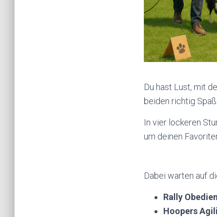
Du hast Lust, mit 
beiden richtig Spa
In vier lockeren S
um deinen Favorite
Dabei warten auf d
Rally Obedie
Hoopers Agil