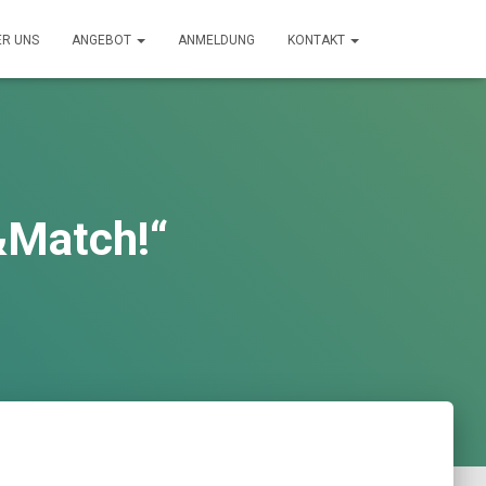
ER UNS
ANGEBOT
ANMELDUNG
KONTAKT
&Match!“