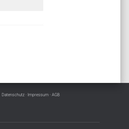
Datenschutz
•
Impressum
•
AGB