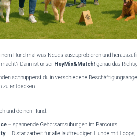
deinem Hund mal was Neues auszuprobieren und herauszuf
ß macht? Dann ist unser
HeyMix&Match!
genau das Richtig
tunden schnupperst du in verschiedene Beschäftigungsangeb
n zu entdecken.
ich und deinen Hund:
nce
– spannende Gehorsamsübungen im Parcours
ity
– Distanzarbeit für alle lauffreudigen Hunde mit Loops,