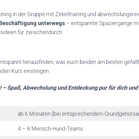
ining in der Gruppe mit Zirkeltraining und abwechslungsr
 Beschäftigung unterwegs
– entspannte Spaziergänge mi
sideen für zwischendurch
entspannt herausfinden, was euch beiden am besten gefäll
nden Kurs einsteigen.
– Spaß, Abwechslung und Entdeckung pur für dich und
ab 6 Monaten (bei entsprechendem Grundgehors
4 – 8 Mensch-Hund-Teams