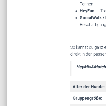
Tonnen
HeyFun!
– Tra
SocialWalk /
Beschäftigung
So kannst du ganz 
direkt in den passe
HeyMix&Match! 
Alter der Hunde:
Gruppengröße: