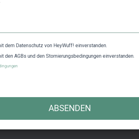
 mit dem Datenschutz von HeyWuff! einverstanden.
 mit den AGBs und den Stornierungsbedingungen einverstanden.
dingungen
ABSENDEN