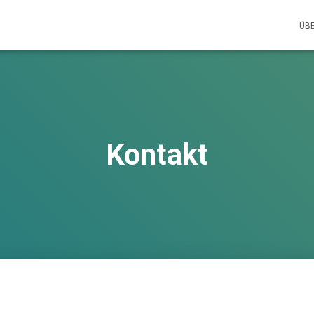
ÜB
Kontakt